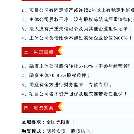
1、项目公司有固定资产或连续2年以上有稳定利润
2、主体公司股权干净，没有股权冻结或严重法律问
3、法人没有严重失信记录及为其他企业担保记录；
4、主体公司负债比例不超过实际企业价值的60%！
三、风控措施
1、融资主体公司股份转让5-10%（不参与经营管
2、融资主体70-95%股权质押；
3、同意资金方进行财务监管，专款专用；
4、项目公司名下资产担保及股东连带责任担保！
四、融资要素
区域要求
：全国无限制；
融资模式
：明股实债、股债结合；