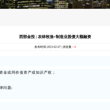
西部金投 | 农林牧渔+制造业股债大额融资
发布时间:2023-02-07 | 浏览量：
0
有资金或同价值资产或知识产权；
律问题;