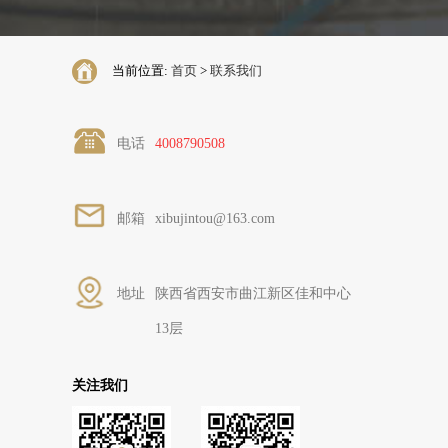
当前位置:
首页
>
联系我们
电话
4008790508
邮箱
xibujintou@163.com
地址
陕西省西安市曲江新区佳和中心
13层
关注我们