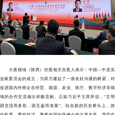
大唐领域（陕西）控股相关负责人表示：中国—中亚实
业家委员会的成立，为双方建起了一座友好沟通的桥梁，对
促进国内外商企在经贸、能源、农业、医疗、数字经济等领
域的合作交流做出积极贡献。正如习近平主席所说，“文明
因交流而多彩，因互鉴而发展”。站在新的历史桥头上，抓
住机遇，重拾对话，乘着中国中亚峰会的这股东风，我司也