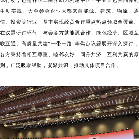
体行动，也是各国工商界助力构建中国—中亚命运共同体的
生动实践。大会参会企业大都来自能源、建筑、物流、通
信、投资等行业，基本实现经贸合作重点热点领域全覆盖。
在议题研讨环节，与会各方就能源合作、绿色经济、区域互
联互通、高质量共建“一带一路”等焦点议题展开深入探讨，
各方秉持着相互尊重、睦邻友好、同舟共济、互利共赢的原
则，广泛吸取经验，凝聚共识，推动具体项目合作。