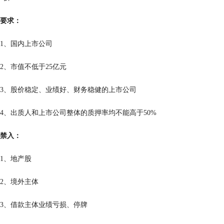
要求：
1、国内上市公司
2、市值不低于25亿元
3、股价稳定、业绩好、财务稳健的上市公司
4、出质人和上市公司整体的质押率均不能高于50%
禁入：
1、地产股
2、境外主体
3、借款主体业绩亏损、停牌